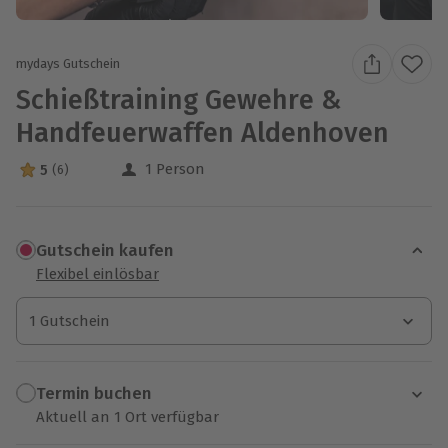
mydays Gutschein
Schießtraining Gewehre &
Handfeuerwaffen Aldenhoven
1 Person
5
(6)
5 Sterne von 5 aus 6 Bewertungen
Gutschein kaufen
Flexibel einlösbar
1 Gutschein
1 Gutschein
1 Gutschein
Termin buchen
Aktuell an 1 Ort verfügbar