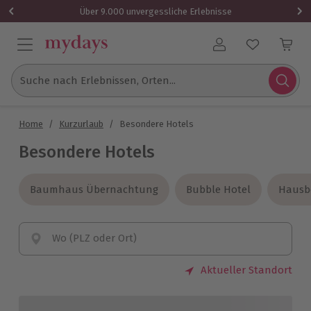
Über 9.000 unvergessliche Erlebnisse
Benutzerkonto
Suche nach Erlebnissen, Orten...
Home
/
Kurzurlaub
/
Besondere Hotels
Besondere Hotels
Baumhaus Übernachtung
Baumhaus Übernachtung
Bubble Hotel
Bubble Hotel
Hausb
Hausb
Wo (PLZ oder Ort)
Aktueller Standort