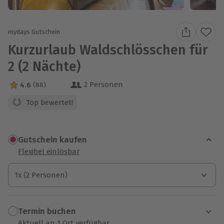
mydays Gutschein
Kurzurlaub Waldschlösschen für
2 (2 Nächte)
2 Personen
4.6
(88)
4.6 Sterne von 5 aus 88 Bewertungen
Top bewertet!
Gutschein kaufen
Flexibel einlösbar
1x (2 Personen)
1x (2 Personen)
1x (2 Personen)
Termin buchen
Aktuell an 1 Ort verfügbar