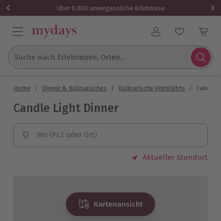
Über 9.000 unvergessliche Erlebnisse
Benutzerkonto
Suche nach Erlebnissen, Orten...
Home
/
Dinner & Kulinarisches
/
Kulinarische Highlights
/
Candle L
Candle Light Dinner
Wo (PLZ oder Ort)
Aktueller Standort
Kartenansicht