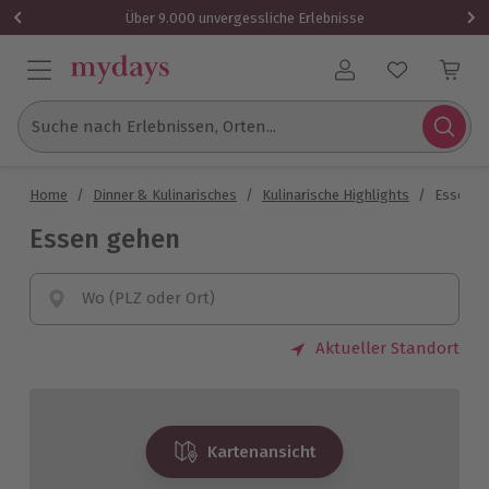
Über 9.000 unvergessliche Erlebnisse
Benutzerkonto
Suche nach Erlebnissen, Orten...
Home
/
Dinner & Kulinarisches
/
Kulinarische Highlights
/
Essen g
Essen gehen
Wo (PLZ oder Ort)
Aktueller Standort
Kartenansicht