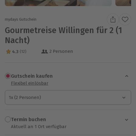
mydays Gutschein
Gourmetreise Willingen für 2 (1
Nacht)
2 Personen
4.3
(12)
4.3 Sterne von 5 aus 12 Bewertungen
Gutschein kaufen
Flexibel einlösbar
1x (2 Personen)
1x (2 Personen)
1x (2 Personen)
Termin buchen
Aktuell an 1 Ort verfügbar