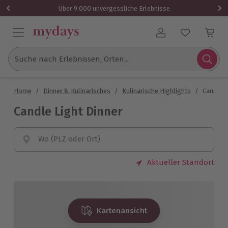
Über 9.000 unvergessliche Erlebnisse
Benutzerkonto
Suche nach Erlebnissen, Orten...
Home
/
Dinner & Kulinarisches
/
Kulinarische Highlights
/
Candle L
Candle Light Dinner
Wo (PLZ oder Ort)
Aktueller Standort
Kartenansicht