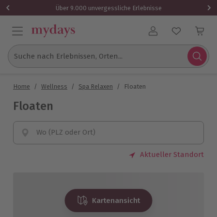
Über 9.000 unvergessliche Erlebnisse
Benutzerkonto
Suche nach Erlebnissen, Orten...
Home
/
Wellness
/
Spa Relaxen
/
Floaten
Floaten
Wo (PLZ oder Ort)
Aktueller Standort
Kartenansicht