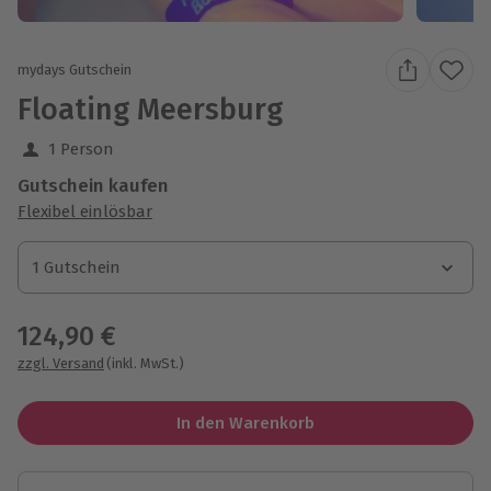
mydays Gutschein
Floating Meersburg
1 Person
Gutschein kaufen
Flexibel einlösbar
1 Gutschein
1 Gutschein
1 Gutschein
124,90 €
zzgl. Versand
(inkl. MwSt.)
In den Warenkorb