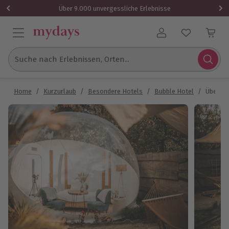
Über 9.000 unvergessliche Erlebnisse
Benutzerkonto
Suche nach Erlebnissen, Orten...
Home
/
Kurzurlaub
/
Besondere Hotels
/
Bubble Hotel
/
Übernac