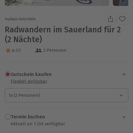
mydays Gutschein
Radwandern im Sauerland für 2
(2 Nächte)
2 Personen
4
(2)
4 Sterne von 5 aus 2 Bewertungen
Gutschein kaufen
Flexibel einlösbar
1x (2 Personen)
1x (2 Personen)
1x (2 Personen)
Termin buchen
Aktuell an 1 Ort verfügbar