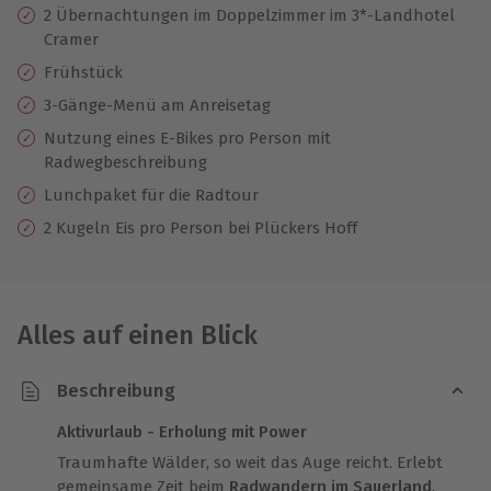
2 Übernachtungen im Doppelzimmer im 3*-Landhotel
Cramer
Frühstück
3-Gänge-Menü am Anreisetag
Nutzung eines E-Bikes pro Person mit
Radwegbeschreibung
Lunchpaket für die Radtour
2 Kugeln Eis pro Person bei Plückers Hoff
Alles auf einen Blick
Beschreibung
Aktivurlaub - Erholung mit Power
Traumhafte Wälder, so weit das Auge reicht. Erlebt
gemeinsame Zeit beim
Radwandern im Sauerland
.