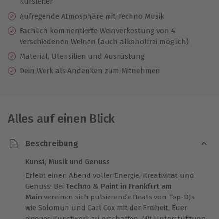
Kursleiter
Aufregende Atmosphäre mit Techno Musik
Fachlich kommentierte Weinverkostung von 4
verschiedenen Weinen (auch alkoholfrei möglich)
Material, Utensilien und Ausrüstung
Dein Werk als Andenken zum Mitnehmen
Alles auf einen Blick
Beschreibung
Kunst, Musik und Genuss
Erlebt einen Abend voller Energie, Kreativität und
Genuss! Bei
Techno & Paint
in Frankfurt am
Main
vereinen sich pulsierende Beats von Top-DJs
wie Solomun und Carl Cox mit der Freiheit, Euer
eigenes Kunstwerk zu erschaffen. Mit Unterstützung