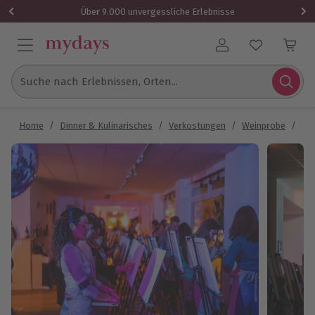
Über 9.000 unvergessliche Erlebnisse
Benutzerkonto
Suche nach Erlebnissen, Orten...
Home
/
Dinner & Kulinarisches
/
Verkostungen
/
Weinprobe
/
Tec