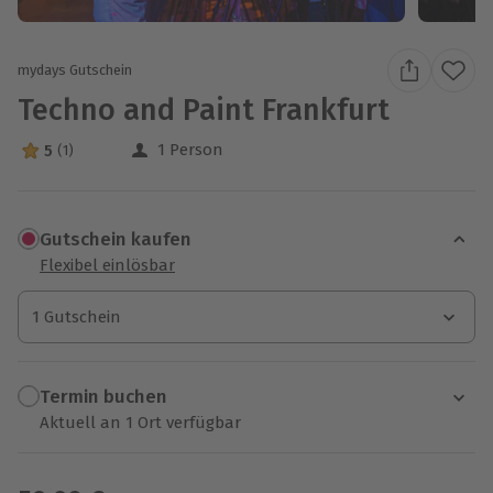
mydays Gutschein
Techno and Paint Frankfurt
1 Person
5
(1)
5 Sterne von 5 aus 1 Bewertungen
Gutschein kaufen
Flexibel einlösbar
1 Gutschein
1 Gutschein
1 Gutschein
Termin buchen
Aktuell an 1 Ort verfügbar
Wähle im nächsten Schritt einen Termin aus