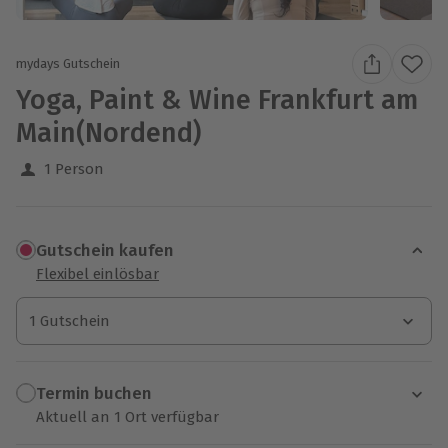
mydays Gutschein
Yoga, Paint & Wine Frankfurt am
Main(Nordend)
1 Person
Gutschein kaufen
Flexibel einlösbar
1 Gutschein
1 Gutschein
1 Gutschein
Termin buchen
Aktuell an 1 Ort verfügbar