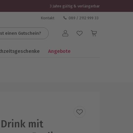
3 Jahre gültig & verlängerbar
Kontakt
089 / 2112 999 33
st einen Gutschein?
Benutzerkonto
chzeitsgeschenke
Angebote
 Drink mit