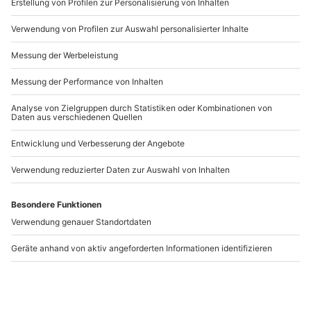
Wie zufrieden bist du mit diesen
Suchergebnissen?
Können wir etwas besser machen?
Gibt es zum Beispiel Filter oder etwas anderes, das du
vermisst?
Bitte gib hier dein Feedback ein.