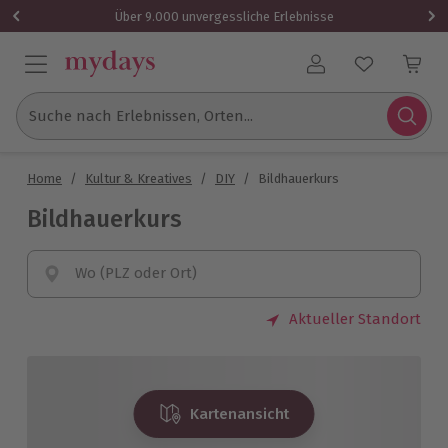
Über 9.000 unvergessliche Erlebnisse
Benutzerkonto
Suche nach Erlebnissen, Orten...
Home
/
Kultur & Kreatives
/
DIY
/
Bildhauerkurs
Bildhauerkurs
Wo (PLZ oder Ort)
Aktueller Standort
Kartenansicht