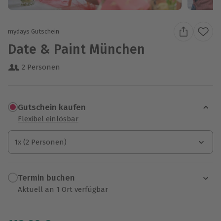
mydays Gutschein
Date & Paint München
2 Personen
Gutschein kaufen
Flexibel einlösbar
1x (2 Personen)
1x (2 Personen)
1x (2 Personen)
Termin buchen
Aktuell an 1 Ort verfügbar
Wähle im nächsten Schritt einen Termin aus