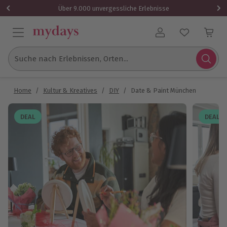
Über 9.000 unvergessliche Erlebnisse
Benutzerkonto
Suche nach Erlebnissen, Orten...
Home
/
Kultur & Kreatives
/
DIY
/
Date & Paint München
DEAL
DEAL