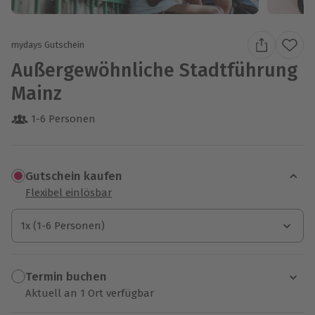
mydays Gutschein
Außergewöhnliche Stadtführung
Mainz
1-6 Personen
Gutschein kaufen
Flexibel einlösbar
1x (1-6 Personen)
1x (1-6 Personen)
1x (1-6 Personen)
Termin buchen
Aktuell an 1 Ort verfügbar