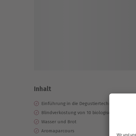
Inhalt
Einführung in die Degustiertechnik
Blindverkostung von 10 biologischen Weinen
Wasser und Brot
Aromaparcours