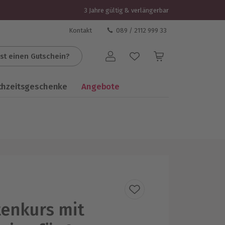
3 Jahre gültig & verlängerbar
Kontakt
089 / 2112 999 33
st einen Gutschein?
Benutzerkonto
chzeitsgeschenke
Angebote
enkurs mit