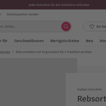
Jeder Gutschein für alle Erlebnisse einlösbar
n
Erlebnispartner werden
Du ha
.
 für
Geschenkboxen
Wertgutscheine
Neu
Ho
inprobe
/
Rebsortenkurs mit Degustation für 2 Frankfurt am Main
mydays Gutschein
Rebsort