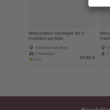
Weinseminar Einsteiger für 2
Rebs
Frankfurt am Main
Fran
Frankfurt am Main
F
2 Personen
1
99,90 €
4
(1)
Newsletter