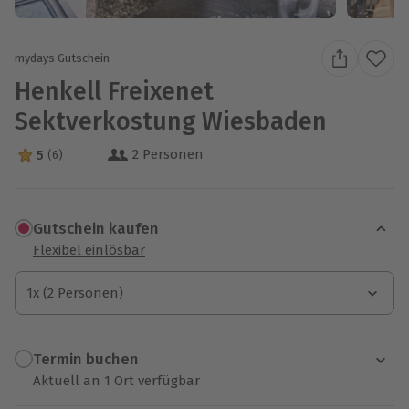
mydays Gutschein
Henkell Freixenet
Sektverkostung Wiesbaden
2 Personen
5
(6)
5 Sterne von 5 aus 6 Bewertungen
Gutschein kaufen
Flexibel einlösbar
1x (2 Personen)
1x (2 Personen)
1x (2 Personen)
Termin buchen
Aktuell an 1 Ort verfügbar