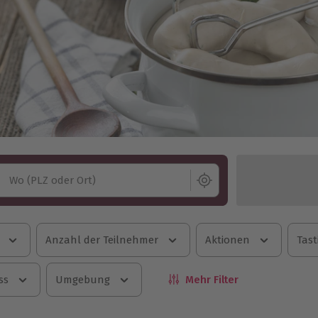
Wo (PLZ oder Ort)
Anzahl der Teilnehmer
Aktionen
Tast
ss
Umgebung
Mehr Filter