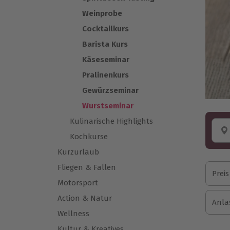
Weinprobe
Cocktailkurs
Barista Kurs
Käseseminar
Pralinenkurs
Gewürzseminar
Wurstseminar
Kulinarische Highlights
Kochkurse
Kurzurlaub
Fliegen & Fallen
Preis
Motorsport
Action & Natur
Anla
Wellness
Kultur & Kreatives