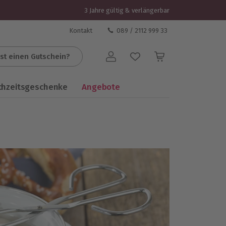
3 Jahre gültig & verlängerbar
Kontakt
089 / 2112 999 33
st einen Gutschein?
Benutzerkonto
chzeitsgeschenke
Angebote