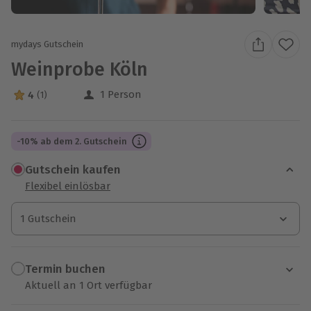
mydays Gutschein
Weinprobe Köln
1 Person
4
(1)
4 Sterne von 5 aus 1 Bewertungen
-10% ab dem 2. Gutschein
Gutschein kaufen
Flexibel einlösbar
1 Gutschein
1 Gutschein
1 Gutschein
Termin buchen
Aktuell an 1 Ort verfügbar
Wähle im nächsten Schritt einen Termin aus