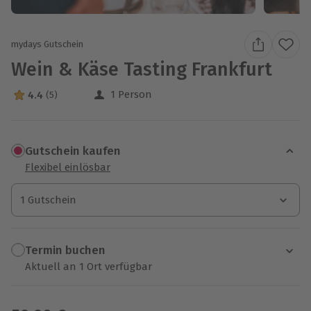
mydays Gutschein
Wein & Käse Tasting Frankfurt
1 Person
4.4
(5)
4.4 Sterne von 5 aus 5 Bewertungen
Gutschein kaufen
Flexibel einlösbar
1 Gutschein
1 Gutschein
1 Gutschein
Termin buchen
Aktuell an 1 Ort verfügbar
Wähle im nächsten Schritt einen Termin aus