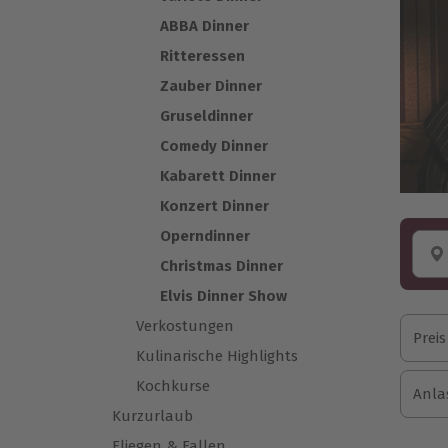
ABBA Dinner
Ritteressen
Zauber Dinner
Gruseldinner
Comedy Dinner
Kabarett Dinner
Konzert Dinner
Operndinner
Christmas Dinner
Elvis Dinner Show
Verkostungen
Preis
Kulinarische Highlights
Kochkurse
Anla
Kurzurlaub
Fliegen & Fallen