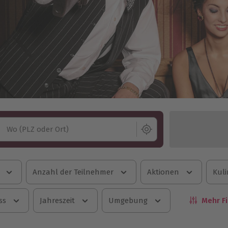
Wo (PLZ oder Ort)
Anzahl der Teilnehmer
Aktionen
Kuli
ss
Jahreszeit
Umgebung
Mehr Fi