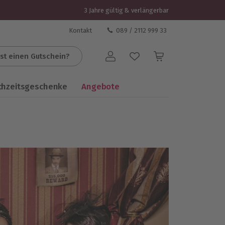
3 Jahre gültig & verlängerbar
Kontakt
089 / 2112 999 33
st einen Gutschein?
Benutzerkonto
chzeitsgeschenke
Angebote