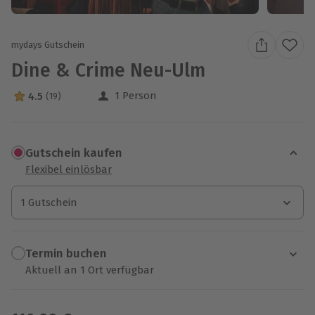
mydays Gutschein
Dine & Crime Neu-Ulm
1 Person
4.5
(19)
4.5 Sterne von 5 aus 19 Bewertungen
Gutschein kaufen
Flexibel einlösbar
1 Gutschein
1 Gutschein
1 Gutschein
Termin buchen
Aktuell an 1 Ort verfügbar
Wähle im nächsten Schritt einen Termin aus