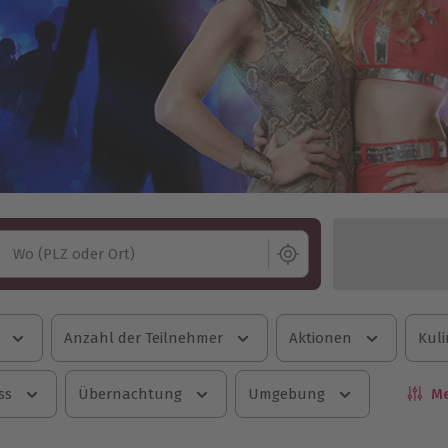
Wo (PLZ oder Ort)
Anzahl der Teilnehmer
Aktionen
Kuli
ss
Übernachtung
Umgebung
Me