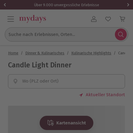
Über 9.000 unvergessliche Erlebnisse
Benutzerkonto
Suche nach Erlebnissen, Orten...
Home
/
Dinner & Kulinarisches
/
Kulinarische Highlights
/
Candle L
Candle Light Dinner
Wo (PLZ oder Ort)
Aktueller Standort
Kartenansicht