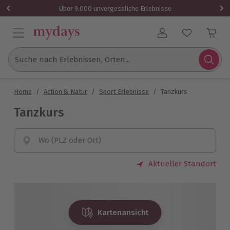
Über 9.000 unvergessliche Erlebnisse
Benutzerkonto
Suche nach Erlebnissen, Orten...
Home
/
Action & Natur
/
Sport Erlebnisse
/
Tanzkurs
Tanzkurs
Wo (PLZ oder Ort)
Aktueller Standort
Kartenansicht