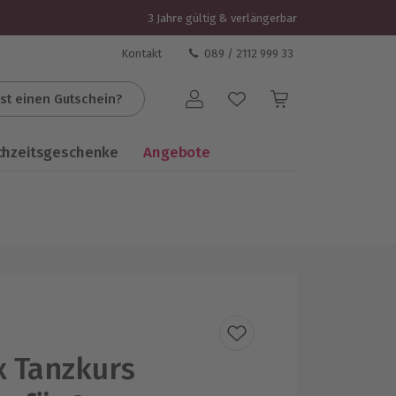
3 Jahre gültig & verlängerbar
Kontakt
089 / 2112 999 33
st einen Gutschein?
Benutzerkonto
chzeitsgeschenke
Angebote
x Tanzkurs