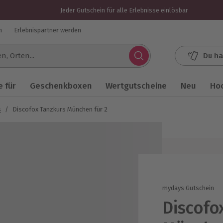
Jeder Gutschein für alle Erlebnisse einlösbar
n
Erlebnispartner werden
Du ha
.
 für
Geschenkboxen
Wertgutscheine
Neu
Ho
s
/
Discofox Tanzkurs München für 2
mydays Gutschein
Discofo