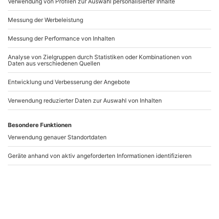
Wie zufrieden bist du mit diesen
Suchergebnissen?
Können wir etwas besser machen?
Gibt es zum Beispiel Filter oder etwas anderes, das du
vermisst?
Bitte gib hier dein Feedback ein.