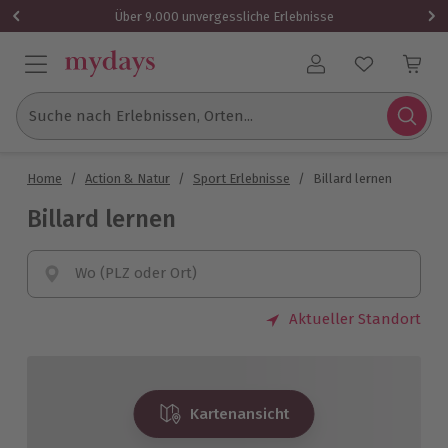
Über 9.000 unvergessliche Erlebnisse
Benutzerkonto
Suche nach Erlebnissen, Orten...
Home
/
Action & Natur
/
Sport Erlebnisse
/
Billard lernen
Billard lernen
Wo (PLZ oder Ort)
Aktueller Standort
Kartenansicht