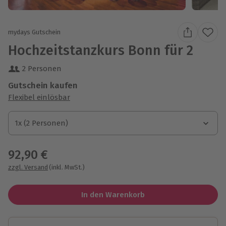
mydays Gutschein
Hochzeitstanzkurs Bonn für 2
2 Personen
Gutschein kaufen
Flexibel einlösbar
1x (2 Personen)
1x (2 Personen)
1x (2 Personen)
92,90 €
zzgl. Versand
(inkl. MwSt.)
In den Warenkorb