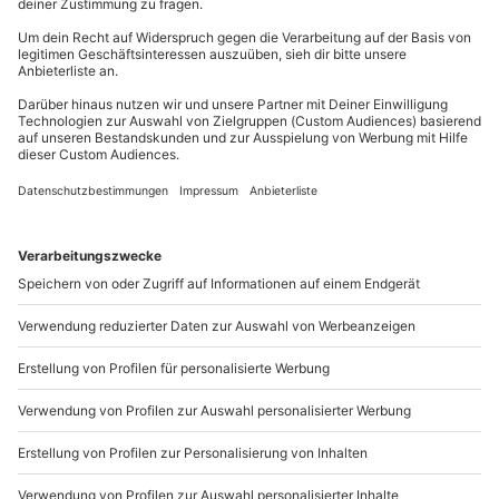
Wie zufrieden bist du mit diesen
Suchergebnissen?
Können wir etwas besser machen?
Gibt es zum Beispiel Filter oder etwas anderes, das du
vermisst?
Bitte gib hier dein Feedback ein.