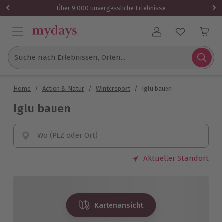
Über 9.000 unvergessliche Erlebnisse
Benutzerkonto
Suche nach Erlebnissen, Orten...
Home
/
Action & Natur
/
Wintersport
/
Iglu bauen
Iglu bauen
Wo (PLZ oder Ort)
Aktueller Standort
Kartenansicht