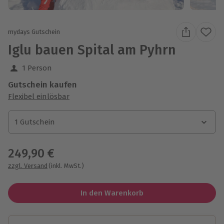
mydays Gutschein
Iglu bauen Spital am Pyhrn
1 Person
Gutschein kaufen
Flexibel einlösbar
1 Gutschein
1 Gutschein
1 Gutschein
249,90 €
zzgl. Versand
(inkl. MwSt.)
In den Warenkorb