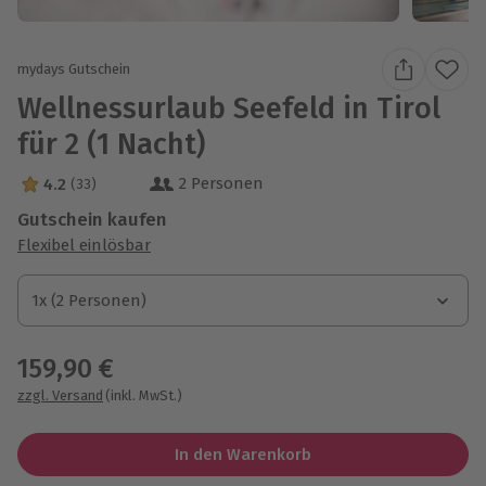
mydays Gutschein
Wellnessurlaub Seefeld in Tirol
für 2 (1 Nacht)
2 Personen
4.2
(33)
4.2 Sterne von 5 aus 33 Bewertungen
Gutschein kaufen
Flexibel einlösbar
1x (2 Personen)
1x (2 Personen)
1x (2 Personen)
159,90 €
zzgl. Versand
(inkl. MwSt.)
In den Warenkorb