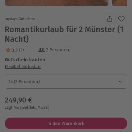
mydays Gutschein
Romantikurlaub für 2 Münster (1
Nacht)
2 Personen
3.3
(3)
3.3 Sterne von 5 aus 3 Bewertungen
Gutschein kaufen
Flexibel einlösbar
1x (2 Personen)
1x (2 Personen)
1x (2 Personen)
249,90 €
zzgl. Versand
(inkl. MwSt.)
In den Warenkorb