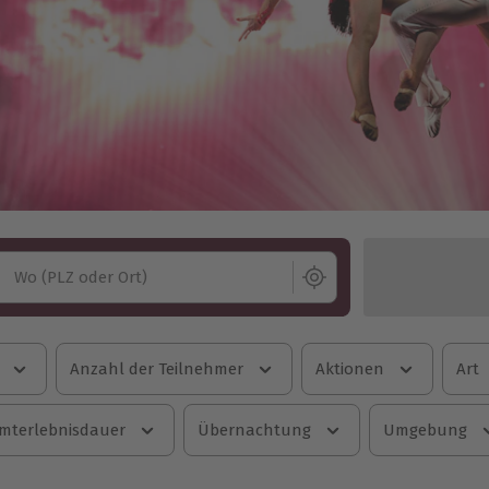
Wo (PLZ oder Ort)
Anzahl der Teilnehmer
Aktionen
Art
mterlebnisdauer
Übernachtung
Umgebung