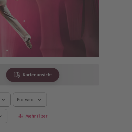
Kartenansicht
Für wen
Mehr Filter