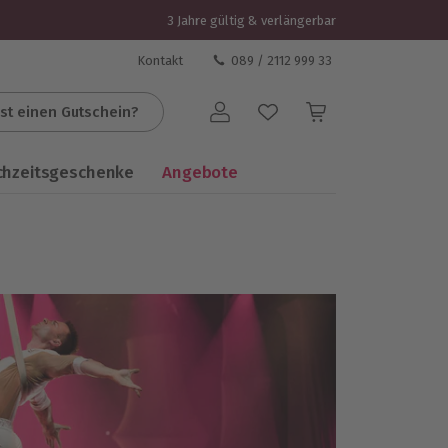
3 Jahre gültig & verlängerbar
Kontakt
089 / 2112 999 33
st einen Gutschein?
Benutzerkonto
chzeitsgeschenke
Angebote