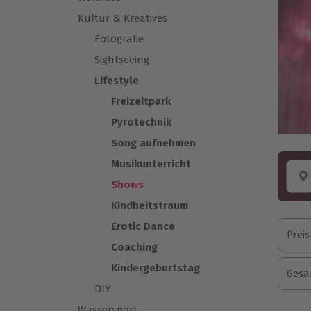
Kultur & Kreatives
Fotografie
Sightseeing
Lifestyle
Freizeitpark
Pyrotechnik
Song aufnehmen
Musikunterricht
Shows
Kindheitstraum
Erotic Dance
Preis
Coaching
Kindergeburtstag
Gesa
DIY
Wassersport