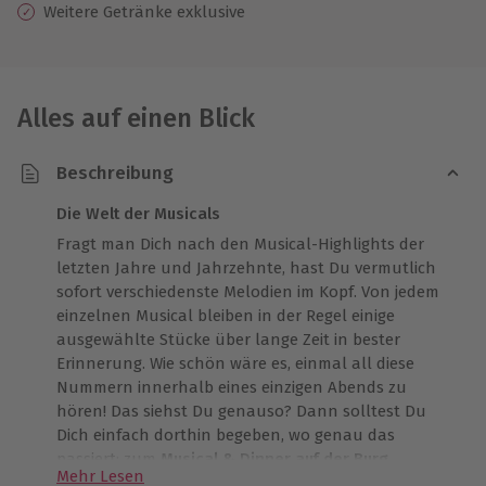
Weitere Getränke exklusive
Alles auf einen Blick
Beschreibung
Die Welt der Musicals
Fragt man Dich nach den Musical-Highlights der
letzten Jahre und Jahrzehnte, hast Du vermutlich
sofort verschiedenste Melodien im Kopf. Von jedem
einzelnen Musical bleiben in der Regel einige
ausgewählte Stücke über lange Zeit in bester
Erinnerung. Wie schön wäre es, einmal all diese
Nummern innerhalb eines einzigen Abends zu
hören! Das siehst Du genauso? Dann solltest Du
Dich einfach dorthin begeben, wo genau das
passiert: zum
Musical & Dinner auf der Burg
Mehr Lesen
Abenberg
. Vor prachtvoller Kulisse entführen Dich