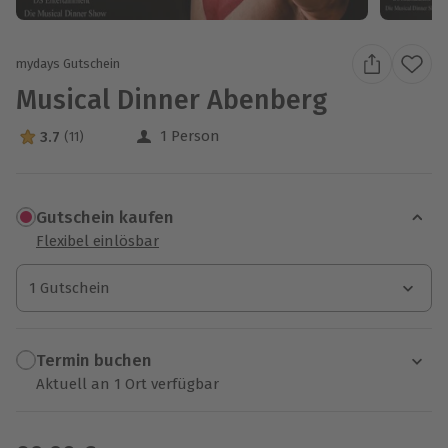
mydays Gutschein
Musical Dinner Abenberg
1 Person
3.7
(11)
3.7 Sterne von 5 aus 11 Bewertungen
Gutschein kaufen
Flexibel einlösbar
1 Gutschein
1 Gutschein
1 Gutschein
Termin buchen
Aktuell an 1 Ort verfügbar
Wähle im nächsten Schritt einen Termin aus