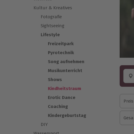
Kultur & Kreatives
Fotografie
Sightseeing
Lifestyle
Freizeitpark
Pyrotechnik
Song aufnehmen
Musikunterricht
Shows
Kindheitstraum
Erotic Dance
Preis
Coaching
Kindergeburtstag
Gesa
DIY
Wassersport