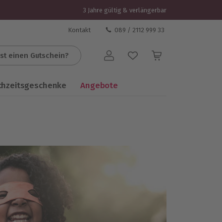
3 Jahre gültig & verlängerbar
Kontakt
089 / 2112 999 33
st einen Gutschein?
Benutzerkonto
chzeitsgeschenke
Angebote