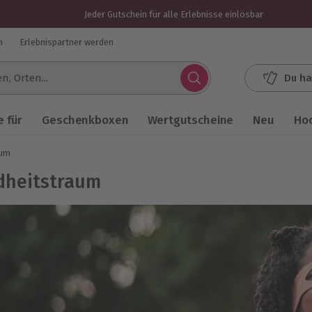
Jeder Gutschein für alle Erlebnisse einlösbar
n
Erlebnispartner werden
Du ha
.
 für
Geschenkboxen
Wertgutscheine
Neu
Ho
aum
dheitstraum