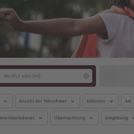
Wo (PLZ oder Ort)
Anzahl der Teilnehmer
Aktionen
Art
mterlebnisdauer
Übernachtung
Umgebung