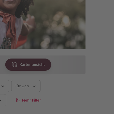
Kartenansicht
Für wen
Mehr Filter