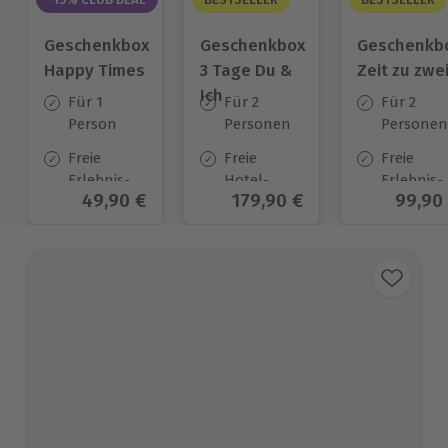
Geschenkbox
Geschenkbox
Geschenkb
Happy Times
3 Tage Du &
Zeit zu zwe
Ich
Für 1
Für 2
Für 2
Person
Personen
Personen
Freie
Freie
Freie
Erlebnis-
Hotel-
Erlebnis-
Aktueller Preis
49,90 €
Aktueller Preis
179,90 €
Aktuel
99,90
Auswahl
Auswahl
Auswahl
an ca.
an ca.
an ca. 45
1.651 Orten
130 Orten
Orten