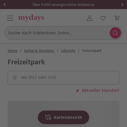
Über 9.000 unvergessliche Erlebnisse
Benutzerkonto
Suche nach Erlebnissen, Orten...
Home
/
Kultur & Kreatives
/
Lifestyle
/
Freizeitpark
Freizeitpark
Wo (PLZ oder Ort)
Aktueller Standort
Kartenansicht