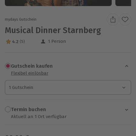
mydays Gutschein
Musical Dinner Starnberg
1 Person
4.2
(5)
4.2 Sterne von 5 aus 5 Bewertungen
Gutschein kaufen
Flexibel einlösbar
1 Gutschein
1 Gutschein
1 Gutschein
Termin buchen
Aktuell an 1 Ort verfügbar
Wähle im nächsten Schritt einen Termin aus