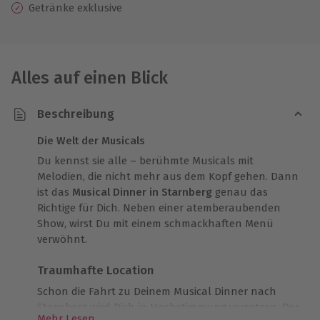
Getränke exklusive
Alles auf einen Blick
Beschreibung
Die Welt der Musicals
Du kennst sie alle – berühmte Musicals mit
Melodien, die nicht mehr aus dem Kopf gehen. Dann
ist das
Musical Dinner in Starnberg
genau das
Richtige für Dich. Neben einer atemberaubenden
Show, wirst Du mit einem schmackhaften Menü
verwöhnt.
Traumhafte Location
Schon die Fahrt zu Deinem Musical Dinner nach
Starnberg wird Dich in Hochstimmung versetzen. Der
Mehr Lesen