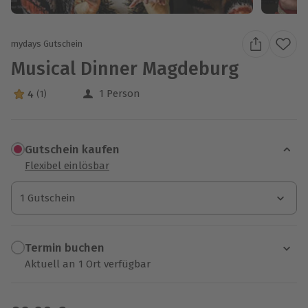
mydays Gutschein
Musical Dinner Magdeburg
1 Person
4
(1)
4 Sterne von 5 aus 1 Bewertungen
Gutschein kaufen
Flexibel einlösbar
1 Gutschein
1 Gutschein
1 Gutschein
Termin buchen
Aktuell an 1 Ort verfügbar
Wähle im nächsten Schritt einen Termin aus