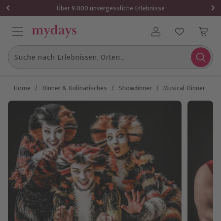
Über 9.000 unvergessliche Erlebnisse
Benutzerkonto
Suche nach Erlebnissen, Orten...
Home
/
Dinner & Kulinarisches
/
Showdinner
/
Musical Dinner
/
M