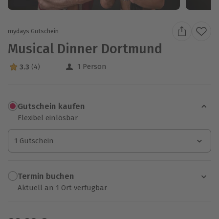
mydays Gutschein
Musical Dinner Dortmund
1 Person
3.3
(4)
3.3 Sterne von 5 aus 4 Bewertungen
Gutschein kaufen
Flexibel einlösbar
1 Gutschein
1 Gutschein
1 Gutschein
Termin buchen
Aktuell an 1 Ort verfügbar
Wähle im nächsten Schritt einen Termin aus