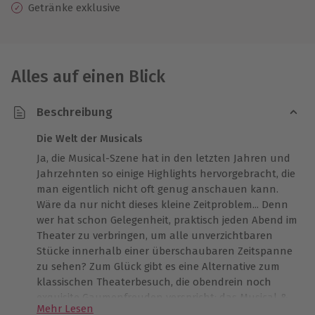
Getränke exklusive
Alles auf einen Blick
Beschreibung
Die Welt der Musicals
Ja, die Musical-Szene hat in den letzten Jahren und
Jahrzehnten so einige Highlights hervorgebracht, die
man eigentlich nicht oft genug anschauen kann.
Wäre da nur nicht dieses kleine Zeitproblem... Denn
wer hat schon Gelegenheit, praktisch jeden Abend im
Theater zu verbringen, um alle unverzichtbaren
Stücke innerhalb einer überschaubaren Zeitspanne
zu sehen? Zum Glück gibt es eine Alternative zum
klassischen Theaterbesuch, die obendrein noch
exquisite Gaumenfreuden verspricht: das Musical &
Mehr Lesen
Dinner in Dortmund.