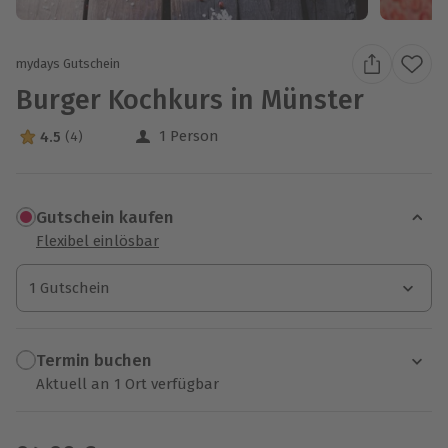
mydays Gutschein
Burger Kochkurs in Münster
1 Person
4.5
(4)
4.5 Sterne von 5 aus 4 Bewertungen
Gutschein kaufen
Flexibel einlösbar
1 Gutschein
1 Gutschein
1 Gutschein
Termin buchen
Aktuell an 1 Ort verfügbar
Wähle im nächsten Schritt einen Termin aus