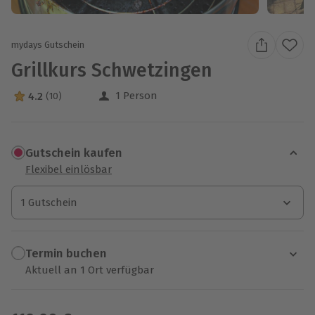
mydays Gutschein
Grillkurs Schwetzingen
1 Person
4.2
(10)
4.2 Sterne von 5 aus 10 Bewertungen
Gutschein kaufen
Flexibel einlösbar
1 Gutschein
1 Gutschein
1 Gutschein
Termin buchen
Aktuell an 1 Ort verfügbar
Wähle im nächsten Schritt einen Termin aus