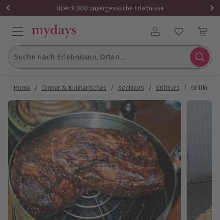
Über 9.000 unvergessliche Erlebnisse
Benutzerkonto
Suche nach Erlebnissen, Orten...
Home
/
Dinner & Kulinarisches
/
Kochkurs
/
Grillkurs
/
Grillkurs