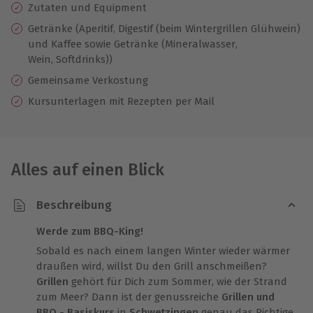
Zutaten und Equipment
Getränke (Aperitif, Digestif (beim Wintergrillen Glühwein)
und Kaffee sowie Getränke (Mineralwasser,
Wein, Softdrinks))
Gemeinsame Verkostung
Kursunterlagen mit Rezepten per Mail
Alles auf einen Blick
Beschreibung
Werde zum BBQ-King!
Sobald es nach einem langen Winter wieder wärmer
draußen wird, willst Du den Grill anschmeißen?
Grillen
gehört für Dich zum Sommer, wie der Strand
zum Meer? Dann ist der genussreiche
Grillen und
BBQ - Basiskurs
in
Schwetzingen
genau das Richtige