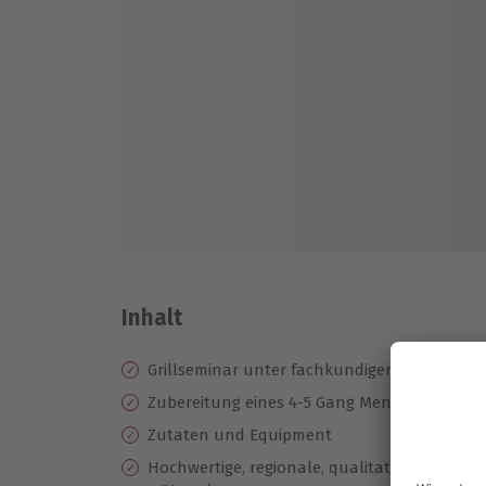
Inhalt
Grillseminar unter fachkundiger Anleitung
Zubereitung eines 4-5 Gang Menü
Zutaten und Equipment
Hochwertige, regionale, qualitative Produkte