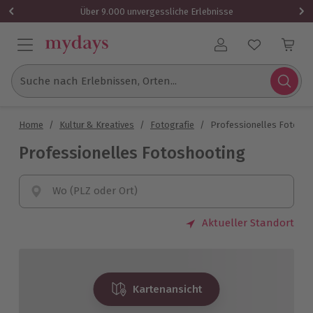
Über 9.000 unvergessliche Erlebnisse
Benutzerkonto
Suche nach Erlebnissen, Orten...
Home
/
Kultur & Kreatives
/
Fotografie
/
Professionelles Fotosh
Professionelles Fotoshooting
Wo (PLZ oder Ort)
Aktueller Standort
Kartenansicht