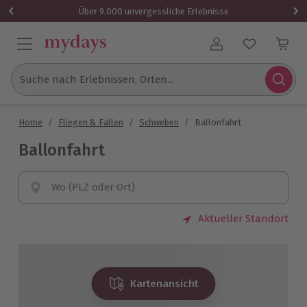
Über 9.000 unvergessliche Erlebnisse
Benutzerkonto
Suche nach Erlebnissen, Orten...
Home
/
Fliegen & Fallen
/
Schweben
/
Ballonfahrt
Ballonfahrt
Wo (PLZ oder Ort)
Aktueller Standort
Kartenansicht