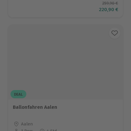
Ursprüngliche
259,90 €
Aktueller Prei
220,90 €
DEAL
Ballonfahren Aalen
Standort
Aalen