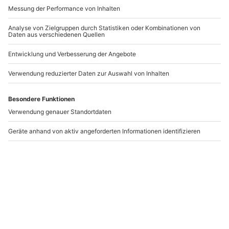
Ballonfahrt Mannheim
Ballonfahrt Neustadt
an der Weinstrasse
Mannheim
Neustadt an der Weinstrasse
1 Person
1 Person
259,90 €
259,90 €
5
5
(1)
(1)
Newsletter abonnieren und 10 € Rabatt sichern