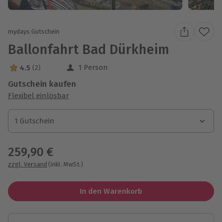
mydays Gutschein
Ballonfahrt Bad Dürkheim
1 Person
4.5
(2)
4.5 Sterne von 5 aus 2 Bewertungen
Gutschein kaufen
Flexibel einlösbar
1 Gutschein
1 Gutschein
1 Gutschein
259,90 €
zzgl. Versand
(inkl. MwSt.)
In den Warenkorb