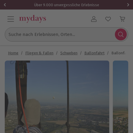
Über 9.000 unvergessliche Erlebnisse
Benutzerkonto
Suche nach Erlebnissen, Orten...
Home
/
Fliegen & Fallen
/
Schweben
/
Ballonfahrt
/
Ballonfahrt