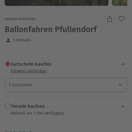
mydays Gutschein
Ballonfahren Pfullendorf
1 Person
Gutschein kaufen
Flexibel einlösbar
1 Gutschein
1 Gutschein
1 Gutschein
Termin buchen
Aktuell an 1 Ort verfügbar
Wähle im nächsten Schritt einen Termin aus