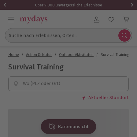
Über 9.000 unvergessliche Erlebnisse
Benutzerkonto
Suche nach Erlebnissen, Orten...
Home
/
Action & Natur
/
Outdoor Aktivitäten
/
Survival Training
Survival Training
Wo (PLZ oder Ort)
Aktueller Standort
Kartenansicht