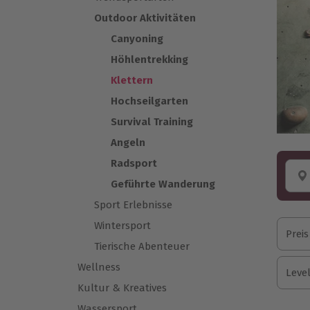
Outdoor Aktivitäten
Canyoning
Höhlentrekking
Klettern
Hochseilgarten
Survival Training
Angeln
Radsport
Geführte Wanderung
Sport Erlebnisse
Wintersport
Preis
Tierische Abenteuer
Wellness
Leve
Kultur & Kreatives
Wassersport