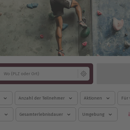
Wo (PLZ oder Ort)
Anzahl der Teilnehmer
Aktionen
Für
l
Gesamterlebnisdauer
Umgebung