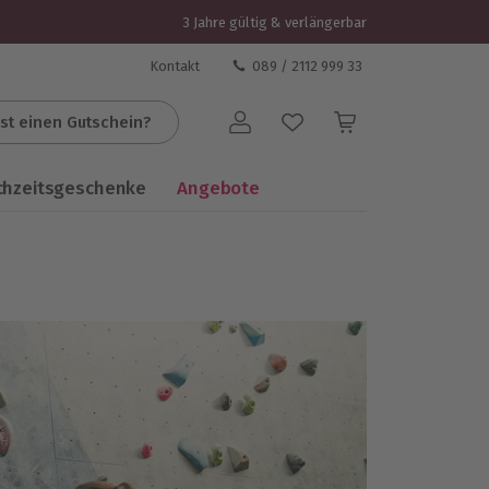
3 Jahre gültig & verlängerbar
Kontakt
089 / 2112 999 33
st einen Gutschein?
Benutzerkonto
chzeitsgeschenke
Angebote